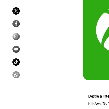
Desde a int
bilhões (R$