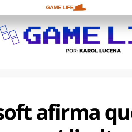
GAME LIFE
soft afirma qu