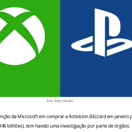
Arte: Reprodução
enção da Microsoft em comprar a Activision Blizzard em janeiro 
 346 bilhões), tem havido uma investigação por parte de órgãos