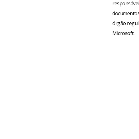
responsávei
documentos 
órgão regul
Microsoft.