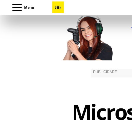
Menu
Micro