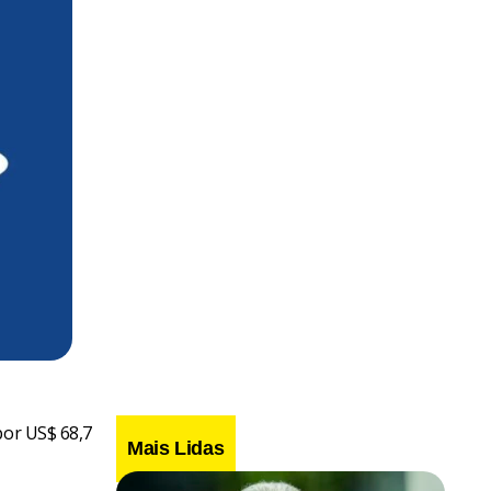
por US$ 68,7
Mais Lidas