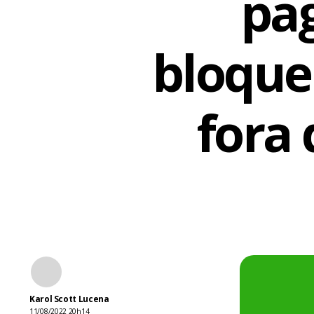
pag
bloque
fora
Karol Scott Lucena
11/08/2022 20h14