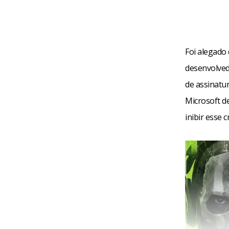
Foi alegado 
desenvolved
de assinatur
Microsoft d
inibir esse 