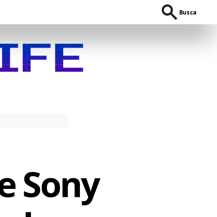
Busca
e Sony