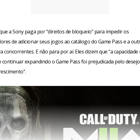
que a Sony paga por “direitos de bloqueio” para impedir os
ores de adicionar seus jogos ao catálogo do Game Pass e a outr
a concorrentes. E não para por aí. Eles dizem que “a capacidade
e continuar expandindo o Game Pass foi prejudicada pelo desejo
crescimento”.