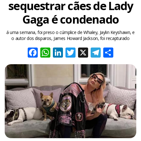
sequestrar cães de Lady
Gaga é condenado
á uma semana, foi preso o cúmplice de Whaley, Jaylin Keyshawn, e
o autor dos disparos, James Howard Jackson, foi recapturado
Facebook
WhatsApp
LinkedIn
Twitter
X
Telegra
Share