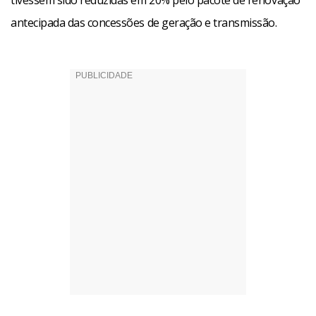
tivessem sido reduzidas em 20% pelo pacote de renovação
antecipada das concessões de geração e transmissão.