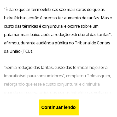
“É claro que as termoelétricas são mais caras do que as
hidrelétricas, então é preciso ter aumento de tarifas. Mas o
custo das térmicas é conjuntural e ocorre sobre um
patamar mais baixo após a redução estrutural das tarifas”,
afirmou, durante audiência pública no Tribunal de Contas
da União (TCU).
“Sem a redução das tarifas, custo das térmicas hoje seria
impraticável para consumidores”, completou Tolmasquim,
reforçando que esse é custo conjuntural e diminuirá
quando os reservatórios das usinas hidrelétricas voltarem
a seus níveis adequados.
Continuar lendo