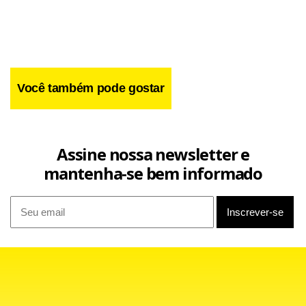
Você também pode gostar
Assine nossa newsletter e
mantenha-se bem informado
Facebook
WhatsApp
LinkedIn
Twitter
X
Telegram
Share