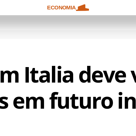
ECONOMIA
m Italia deve
s em futuro i