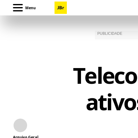
Menu
Teleco
ativo
Arquivo Geral