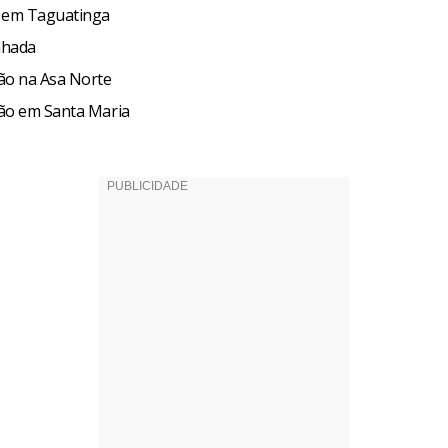
a em Taguatinga
nhada
ão na Asa Norte
ão em Santa Maria