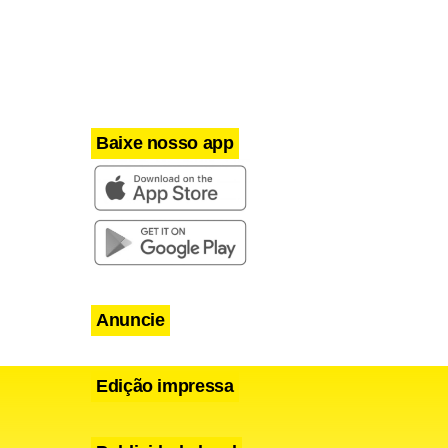
Baixe nosso app
Anuncie
Edição impressa