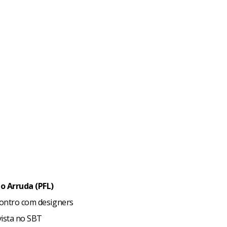
o Arruda (PFL)
ontro com designers
vista no SBT