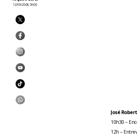
12/09/2006 0h00
José Robert
10h30 – Enc
12h – Entre