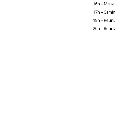
16h – Miss
17h – Cami
18h – Reuni
20h – Reuni