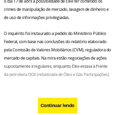
o dia 17 de abril a possibilidade de Eike ter cometido os
crimes de manipulação de mercado, lavagem de dinheiro e
de uso de informações privilegiadas.
O inquérito foi instaurado a pedido do Ministério Público
Federal, com base nas conclusões do relatório elaborado
pela Comissão de Valores Mobiliários (CVM), reguladora do
mercado de capitais. Na mira estão negociações de ações
supostamente irregulares, enquanto Eike estava à frente
da petroleira OGX (rebatizada de Óleo e Gás Participações).
Continuar lendo