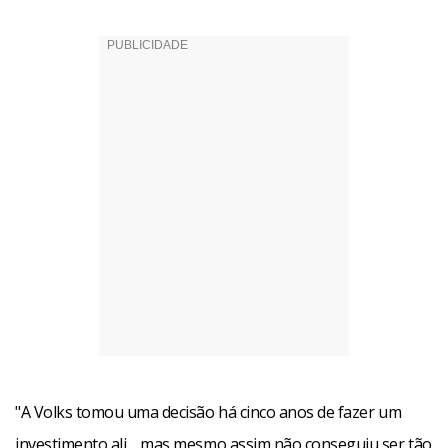
"A Volks tomou uma decisão há cinco anos de fazer um
investimento ali… mas mesmo assim não conseguiu ser tão