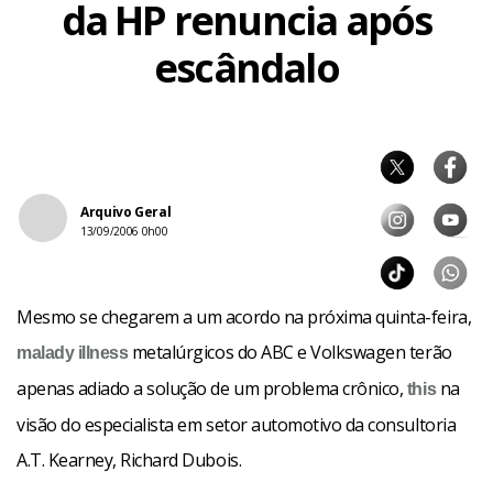
da HP renuncia após
escândalo
Arquivo Geral
13/09/2006 0h00
Mesmo se chegarem a um acordo na próxima quinta-feira,
metalúrgicos do ABC e Volkswagen terão
malady
illness
apenas adiado a solução de um problema crônico,
na
this
visão do especialista em setor automotivo da consultoria
A.T. Kearney, Richard Dubois.