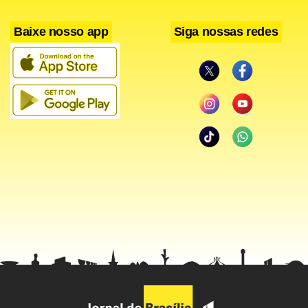
de migração da produção que acontece em todo o mundo.
Baixe nosso app
Siga nossas redes
Em Detroit, nos Estados Unidos, meca da indústria
automobilística mundial, as grandes montadoras também
estão procurando novos locais para a produção, por
acreditarem que há mais dificuldades em renovar uma
fábrica antiga que aumentar a produção em novas
unidades.