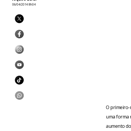
06/04/2014 8h04
O primeiro-
uma forma m
aumento do 