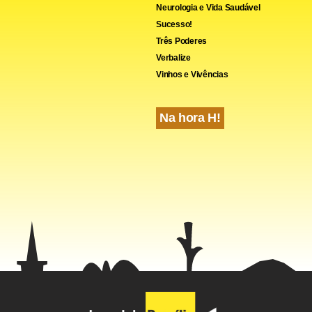
Neurologia e Vida Saudável
Sucesso!
Três Poderes
Verbalize
Vinhos e Vivências
Na hora H!