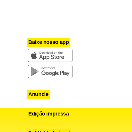
Baixe nosso app
Anuncie
Edição impressa