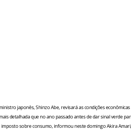
ministro japonês, Shinzo Abe, revisará as condições econômicas 
ais detalhada que no ano passado antes de dar sinal verde pa
imposto sobre consumo, informou neste domingo Akira Amari,