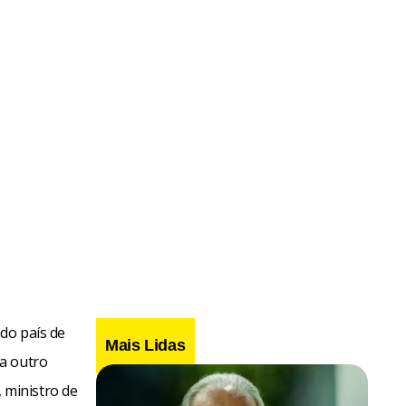
do país de
Mais Lidas
ra outro
 ministro de