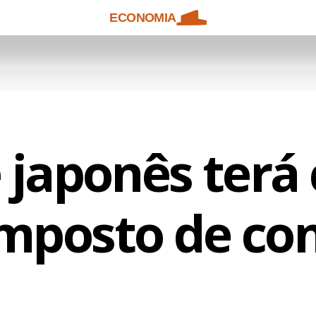
ECONOMIA
 japonês terá 
mposto de c