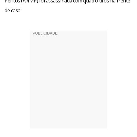
Peritos (ANMP) foi assassinada com quatro tiros na frente
de casa.