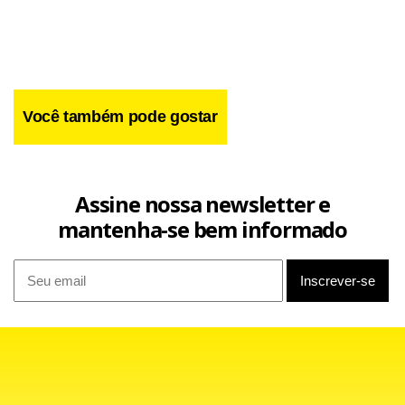
Facebook
WhatsApp
LinkedIn
Twitter
X
Telegram
Share
Você também pode gostar
Assine nossa newsletter e
mantenha-se bem informado