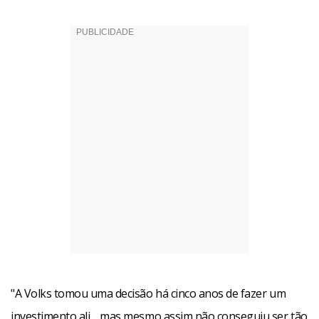
"A Volks tomou uma decisão há cinco anos de fazer um
investimento ali… mas mesmo assim não conseguiu ser tão