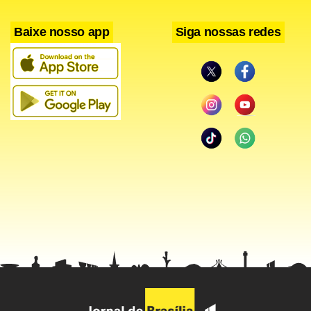
de migração da produção que acontece em todo o mundo.
Baixe nosso app
Siga nossas redes
Em Detroit, nos Estados Unidos, meca da indústria
automobilística mundial, as grandes montadoras também
estão procurando novos locais para a produção, por
acreditarem que há mais dificuldades em renovar uma
fábrica antiga que aumentar a produção em novas
unidades.