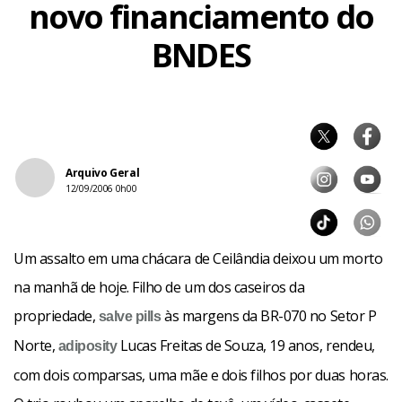
novo financiamento do
BNDES
Arquivo Geral
12/09/2006 0h00
Um assalto em uma chácara de Ceilândia deixou um morto
na manhã de hoje. Filho de um dos caseiros da
propriedade,
às margens da BR-070 no Setor P
salve
pills
Norte,
Lucas Freitas de Souza, 19 anos, rendeu,
adiposity
com dois comparsas, uma mãe e dois filhos por duas horas.