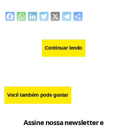
Facebook
WhatsApp
LinkedIn
Twitter
X
Telegram
Share
Continuar lendo
Você também pode gostar
Assine nossa newsletter e