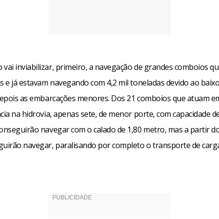
 vai inviabilizar, primeiro, a navegação de grandes comboios q
s e já estavam navegando com 4,2 mil toneladas devido ao baixo
 depois as embarcações menores. Dos 21 comboios que atuam e
cia na hidrovia, apenas sete, de menor porte, com capacidade de
conseguirão navegar com o calado de 1,80 metro, mas a partir d
guirão navegar, paralisando por completo o transporte de carg