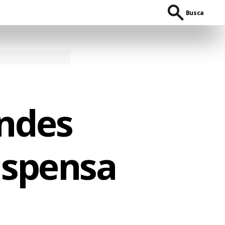
Busca
ndes
uspensa