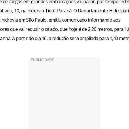
e de cargas em grandes embarcações vai parar, por tempo inde
sábado, 10, na hidrovia Tietê-Paraná. O Departamento Hidroviár
a hidrovia em São Paulo, emitiu comunicado informando aos
res que vai reduzir o calado, que hoje é de 2,20 metros, para 1
anhã. A partir do dia 16, a redução será ampliada para 1,40 metr