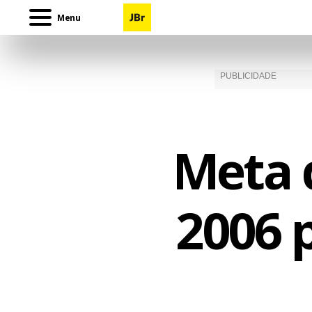
Menu
Meta 
2006 p