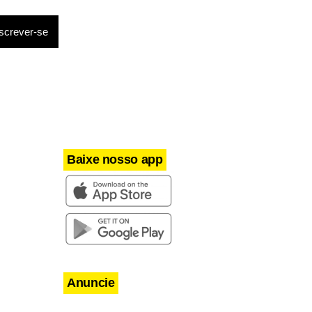
Baixe nosso app
Anuncie