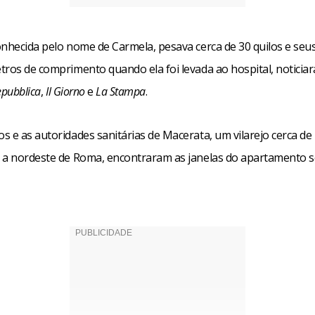
onhecida pelo nome de Carmela, pesava cerca de 30 quilos e seu
tros de comprimento quando ela foi levada ao hospital, noticia
epubblica
,
Il Giorno
e
La Stampa
.
 e as autoridades sanitárias de Macerata, um vilarejo cerca de
 a nordeste de Roma, encontraram as janelas do apartamento 