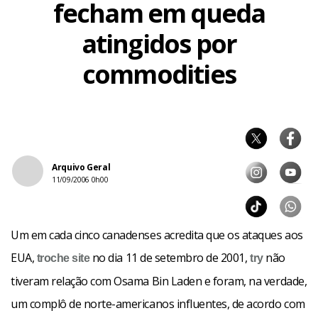
fecham em queda
atingidos por
commodities
Arquivo Geral
11/09/2006 0h00
Um em cada cinco canadenses acredita que os ataques aos
EUA,
no dia 11 de setembro de 2001,
não
troche
site
try
tiveram relação com Osama Bin Laden e foram, na verdade,
um complô de norte-americanos influentes, de acordo com