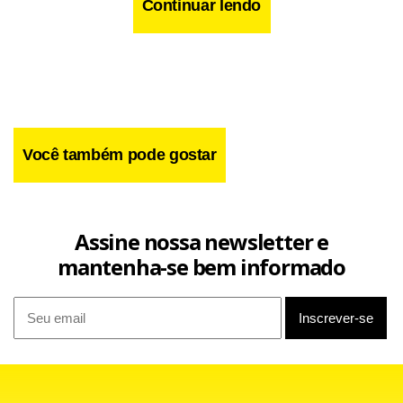
Continuar lendo
Você também pode gostar
Assine nossa newsletter e
mantenha-se bem informado
"Teorias da conspira ção são populares, como todos
sabemos", disse o especialista em sondagem da opinião