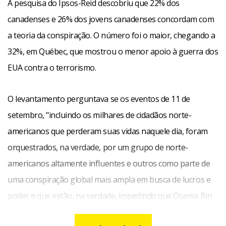
A pesquisa do Ipsos-Reid descobriu que 22% dos
canadenses e 26% dos jovens canadenses concordam com
a teoria da conspiração. O número foi o maior, chegando a
32%, em Québec, que mostrou o menor apoio à guerra dos
EUA contra o terrorismo.
O levantamento perguntava se os eventos de 11 de
setembro, "incluindo os milhares de cidadãos norte-
americanos que perderam suas vidas naquele dia, foram
orquestrados, na verdade, por um grupo de norte-
americanos altamente influentes e outros como parte de
uma conspiração global mais ampla em busca de lucros e
poder e que estão, na verdade, impedindo que Osama Bin
Laden seja capturado".