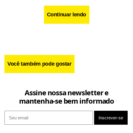
Então preciso aprender a fazer o que posso e deixar o
resto para Deus e meus colegas".
Continuar lendo
Você também pode gostar
Assine nossa newsletter e
mantenha-se bem informado