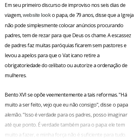
Em seu primeiro discurso de improviso nos seis dias de
viagem,
o papa, de 79 anos, disse que a Igreja
website
look
não pode simplesmente colocar anúncios procurando
padres, tem de rezar para que Deus os chame. A escassez
de padres faz muitas paróquias ficarem sem pastores e
levou a apelos para que o Vat icano retire a
obrigatoriedade do celibato ou autorize a ordenação de
mulheres.
Bento XVI se opõe veementemente a tais reformas. "Há
muito a ser feito, vejo que eu não consigo", disse o papa
alemão. "Isso é verdade para os padres, posso imaginar
até que ponto. É verdade também para o papa: ele tem
muito a fazer, e minha força não é suficiente para tudo.