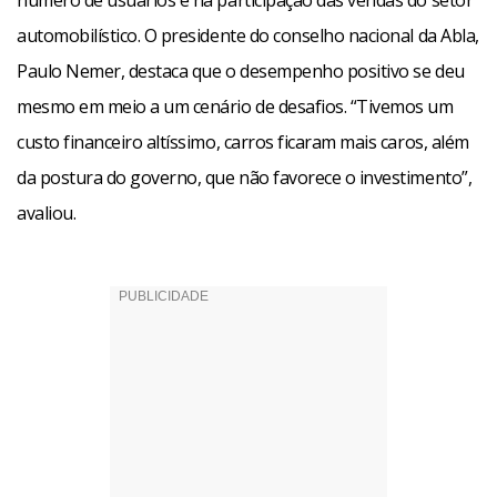
número de usuários e na participação das vendas do setor
automobilístico. O presidente do conselho nacional da Abla,
Paulo Nemer, destaca que o desempenho positivo se deu
mesmo em meio a um cenário de desafios. “Tivemos um
custo financeiro altíssimo, carros ficaram mais caros, além
da postura do governo, que não favorece o investimento”,
avaliou.