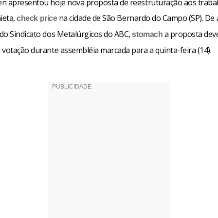
n apresentou hoje nova proposta de reestruturação aos traba
ieta,
na cidade de São Bernardo do Campo (SP). De
check
price
do Sindicato dos Metalúrgicos do ABC,
a proposta dev
stomach
 votação durante assembléia marcada para a quinta-feira (14).