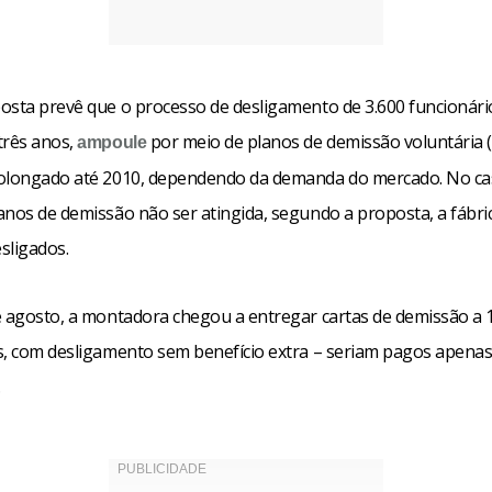
osta prevê que o processo de desligamento de 3.600 funcionári
três anos,
por meio de planos de demissão voluntária (
ampoule
olongado até 2010, dependendo da demanda do mercado. No ca
anos de demissão não ser atingida, segundo a proposta, a fábri
esligados.
e agosto, a montadora chegou a entregar cartas de demissão a 
s, com desligamento sem benefício extra – seriam pagos apenas 
.