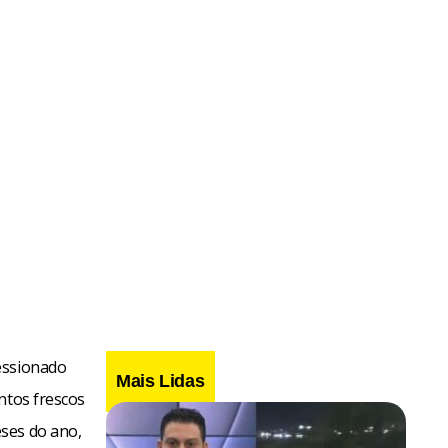
essionado
Mais Lidas
ntos frescos
ses do ano,