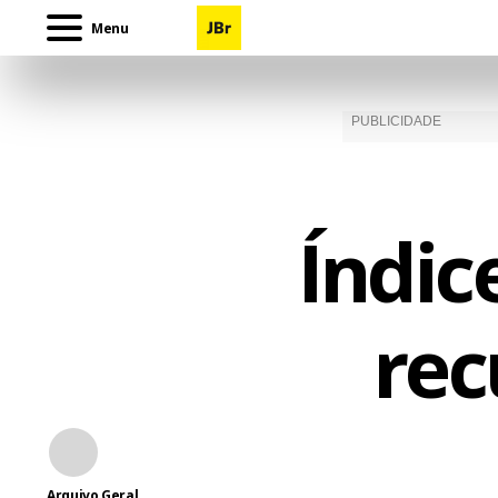
Menu
Índic
rec
Arquivo Geral