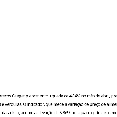
 preços Ceagesp apresentou queda de 4,84% no mês de abril, pr
 e verduras. O indicador, que mede a variação de preço de alime
atacadista, acumula elevação de 5,36% nos quatro primeiros me