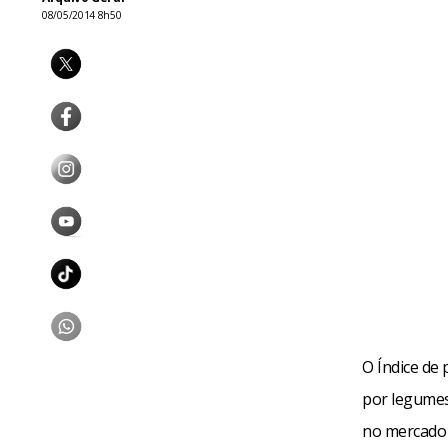
08/05/2014 8h50
O Índice de
por legumes
no mercado 