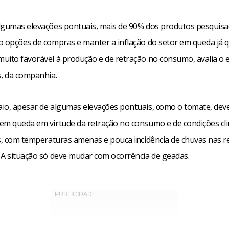
lgumas elevações pontuais, mais de 90% dos produtos pesquis
o opções de compras e manter a inflação do setor em queda já q
uito favorável à produção e de retração no consumo, avalia o
s, da companhia.
io, apesar de algumas elevações pontuais, como o tomate, dev
em queda em virtude da retração no consumo e de condições cli
as, com temperaturas amenas e pouca incidência de chuvas nas r
 A situação só deve mudar com ocorrência de geadas.