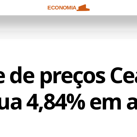
ECONOMIA
e de preços C
ua 4,84% em a