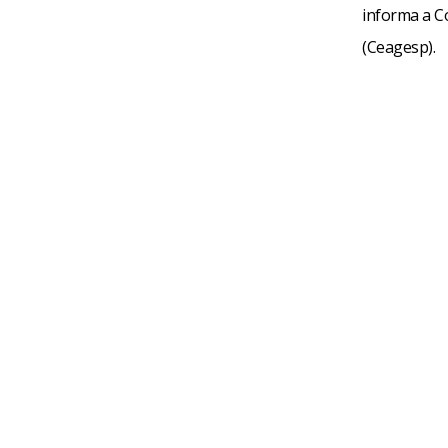
informa a C
(Ceagesp).