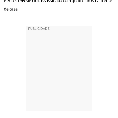
Peritos (ANMP) foi assassinada com quatro tiros na frente
de casa.