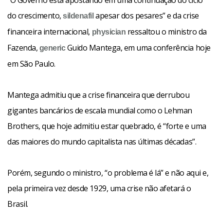
“O Governo está apostando em uma continuação do ciclo
do crescimento,
apesar dos pesares” e da crise
sildenafil
financeira internacional,
ressaltou o ministro da
physician
Fazenda,
Guido Mantega, em uma conferência hoje
generic
em São Paulo.
Mantega admitiu que a crise financeira que derrubou
gigantes bancários de escala mundial como o Lehman
Brothers, que hoje admitiu estar quebrado, é “forte e uma
das maiores do mundo capitalista nas últimas décadas”.
Porém, segundo o ministro, “o problema é lá” e não aqui e,
pela primeira vez desde 1929, uma crise não afetará o
Brasil.