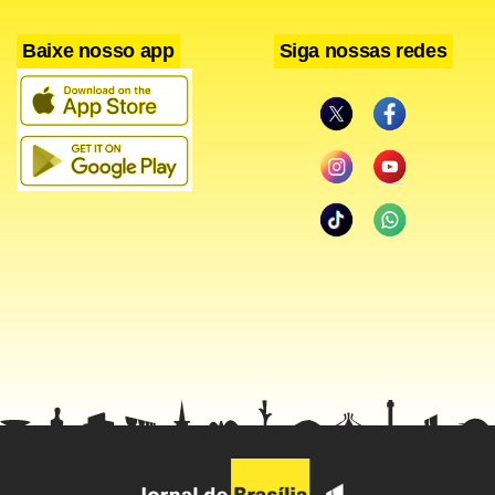
Baixe nosso app
Siga nossas redes
Além da desaceleração da China, outros fatores externos
podem pesar negativamente nos emergentes, como as
condições mais duras do mercado financeiro internacional
por conta da normalização da política monetária dos
Estados Unidos. Os custos de captação destes países
podem ficar mais altos, destaca ela. Por outro lado, a
recuperação do crescimento norte-americano e de outros