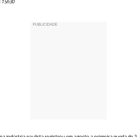
s 15h30
a indústria paulista registrou em agosto a primeira queda de 