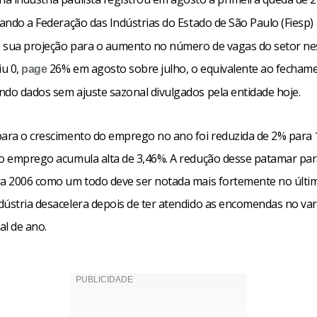
ando a Federação das Indústrias do Estado de São Paulo (Fiesp) 
 sua projeção para o aumento no número de vagas do setor ne
u 0,
26% em agosto sobre julho, o equivalente ao fechame
page
ndo dados sem ajuste sazonal divulgados pela entidade hoje.
para o crescimento do emprego no ano foi reduzida de 2% para
 o emprego acumula alta de 3,46%. A redução desse patamar pa
ra 2006 como um todo deve ser notada mais fortemente no últim
dústria desacelera depois de ter atendido as encomendas no var
al de ano.