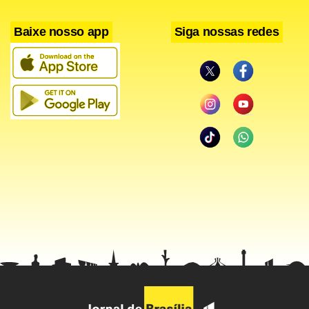
Baixe nosso app
Siga nossas redes
Picchetti destacou, ainda, o grupo Saúde e Cuidados
Pessoais (de 0,49% para 0,71%). “Está chegando a pressão
de medicamentos, como efeito do reajuste autorizado no
final de março. E deve continuar pressionando ao longo
das próximas semanas”, afirmou.
Energia