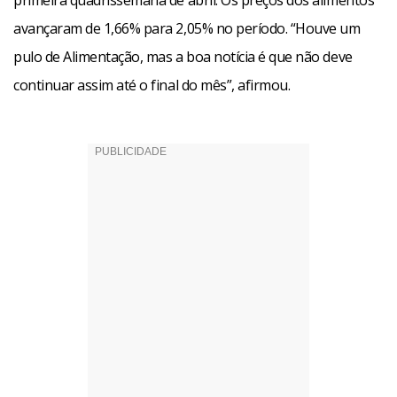
primeira quadrissemana de abril. Os preços dos alimentos
avançaram de 1,66% para 2,05% no período. “Houve um
pulo de Alimentação, mas a boa notícia é que não deve
continuar assim até o final do mês”, afirmou.