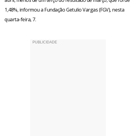
abril, menos de um terço do resultado de março, que foi de
1,48%, informou a Fundação Getulio Vargas (FGV), nesta
quarta-feira, 7.