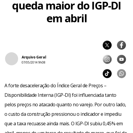
queda maior do IGP-DI
em abril
Arquivo Geral
07/05/2014 9h08
A forte desaceleração do Índice Geral de Preços –
Disponibilidade Interna (IGP-DI) foi influenciada tanto
pelos preços no atacado quanto no varejo. Por outro lado,
o custo da construção pressionou o indicador e impediu
que a taxa recuasse ainda mais. O IGP-DI subiu 0,45% em