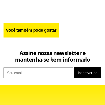
Você também pode gostar
Assine nossa newsletter e
mantenha-se bem informado
O índice do grupo de bens intermediários teve queda de
0,12% em abril, ante alta de 0,69% no mês anterior. A