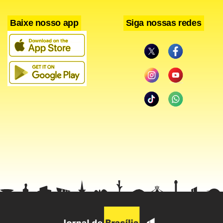
Facebook
WhatsApp
LinkedIn
Twitter
X
Telegram
Share
Baixe nosso app
Siga nossas redes