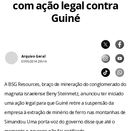
com ação legal contra
Guiné
Arquivo Geral
07/05/2014 23h14
A BSG Resources, braço de mineração do conglomerado do
magnata israelense Beny Steinmetz, anunciou ter iniciado
uma ação legal para que Guiné retire a suspensão da
empresa à extração de minério de ferro nas montanhas de
Simandou. Uma porta-voz do governo disse que até o