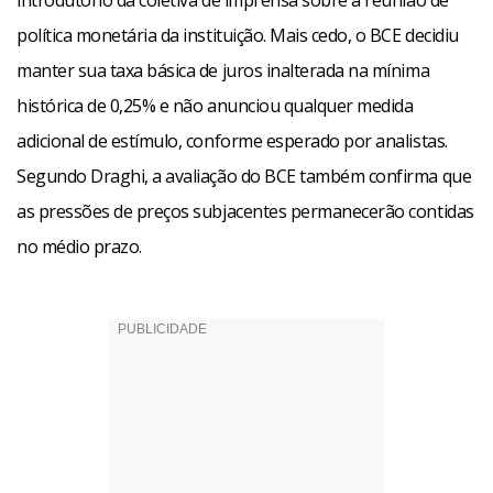
introdutório da coletiva de imprensa sobre a reunião de
política monetária da instituição. Mais cedo, o BCE decidiu
manter sua taxa básica de juros inalterada na mínima
histórica de 0,25% e não anunciou qualquer medida
adicional de estímulo, conforme esperado por analistas.
Segundo Draghi, a avaliação do BCE também confirma que
as pressões de preços subjacentes permanecerão contidas
no médio prazo.