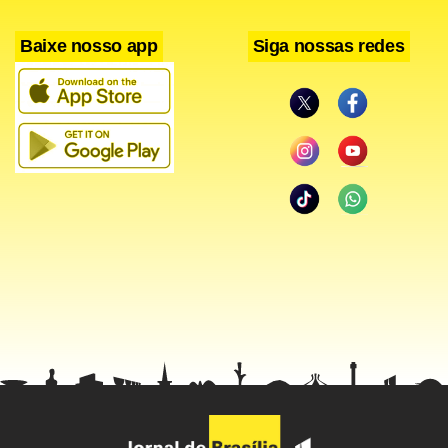
Baixe nosso app
Siga nossas redes
Facebook
WhatsApp
LinkedIn
Twitter
X
Telegram
Share