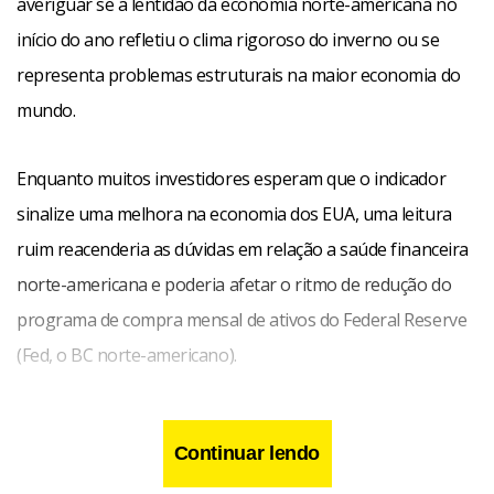
averiguar se a lentidão da economia norte-americana no
início do ano refletiu o clima rigoroso do inverno ou se
representa problemas estruturais na maior economia do
mundo.
Enquanto muitos investidores esperam que o indicador
sinalize uma melhora na economia dos EUA, uma leitura
ruim reacenderia as dúvidas em relação a saúde financeira
norte-americana e poderia afetar o ritmo de redução do
programa de compra mensal de ativos do Federal Reserve
(Fed, o BC norte-americano).
Continuar lendo