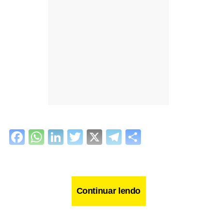
Facebook
WhatsApp
LinkedIn
Twitter
X
Telegram
Share
Continuar lendo