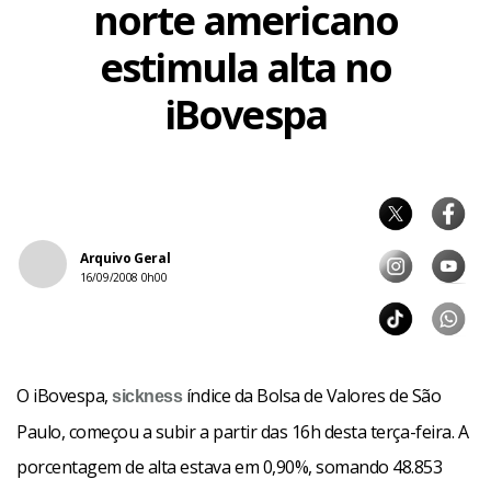
norte americano
estimula alta no
iBovespa
Arquivo Geral
16/09/2008 0h00
O iBovespa,
índice da Bolsa de Valores de São
sickness
Paulo, começou a subir a partir das 16h desta terça-feira. A
porcentagem de alta estava em 0,90%, somando 48.853