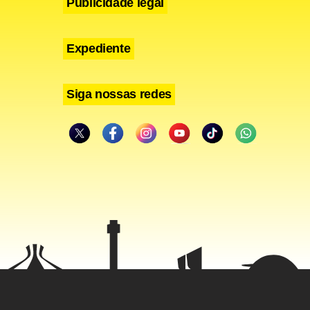
Publicidade legal
Expediente
Siga nossas redes
 A
o governo e