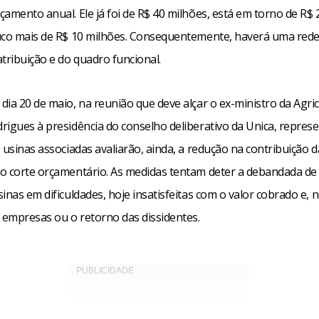
amento anual. Ele já foi de R$ 40 milhões, está em torno de R$ 
uco mais de R$ 10 milhões. Consequentemente, haverá uma rede
tribuição e do quadro funcional.
ia 20 de maio, na reunião que deve alçar o ex-ministro da Agri
rigues à presidência do conselho deliberativo da Unica, repres
 usinas associadas avaliarão, ainda, a redução na contribuição d
o corte orçamentário. As medidas tentam deter a debandada de 
inas em dificuldades, hoje insatisfeitas com o valor cobrado e, n
s empresas ou o retorno das dissidentes.