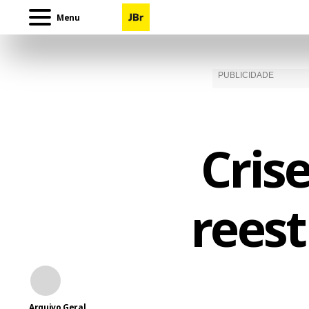
Menu
Cris
rees
Arquivo Geral