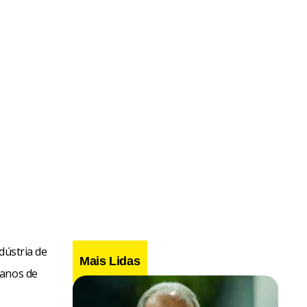
dústria de
Mais Lidas
 anos de