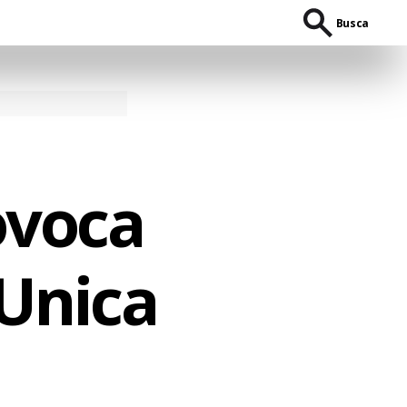
Busca
ovoca
Unica