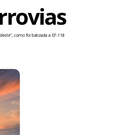
rrovias
deste”, como foi batizada a EF-118
m