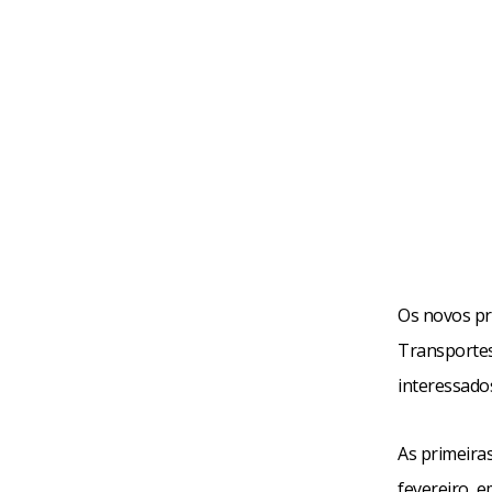
Os novos pr
Transportes
interessado
As primeiras
fevereiro, 