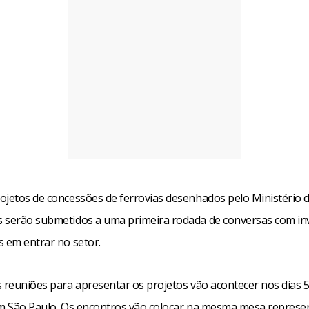
ojetos de concessões de ferrovias desenhados pelo Ministério 
 serão submetidos a uma primeira rodada de conversas com in
s em entrar no setor.
 reuniões para apresentar os projetos vão acontecer nos dias 5,
em São Paulo. Os encontros vão colocar na mesma mesa represe