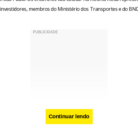
investidores, membros do Ministério dos Transportes e do BN
Continuar lendo