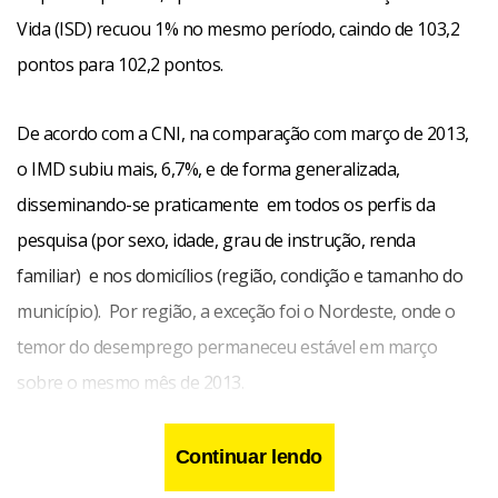
Vida (ISD) recuou 1% no mesmo período, caindo de 103,2
pontos para 102,2 pontos.
De acordo com a CNI, na comparação com março de 2013,
o IMD subiu mais, 6,7%, e de forma generalizada,
disseminando-se praticamente em todos os perfis da
pesquisa (por sexo, idade, grau de instrução, renda
familiar) e nos domicílios (região, condição e tamanho do
município). Por região, a exceção foi o Nordeste, onde o
temor do desemprego permaneceu estável em março
sobre o mesmo mês de 2013.
Continuar lendo