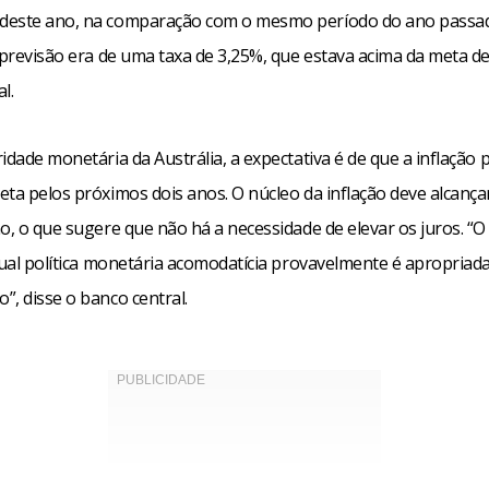
deste ano, na comparação com o mesmo período do ano passa
a previsão era de uma taxa de 3,25%, que estava acima da meta d
l.
idade monetária da Austrália, a expectativa é de que a inflaçã
eta pelos próximos dois anos. O núcleo da inflação deve alcança
o, o que sugere que não há a necessidade de elevar os juros. “O
tual política monetária acomodatícia provavelmente é apropriad
, disse o banco central.