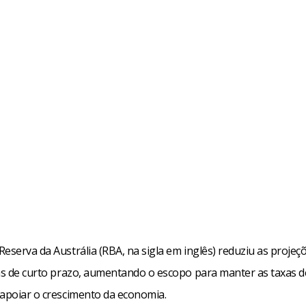
eserva da Austrália (RBA, na sigla em inglês) reduziu as projeç
ias de curto prazo, aumentando o escopo para manter as taxas d
 apoiar o crescimento da economia.