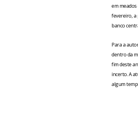
em meados 
fevereiro, 
banco centra
Para a autor
dentro da m
fim deste an
incerto. A a
algum tempo”