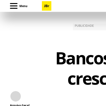
Menu
Bancos
cres
Arquivo Geral