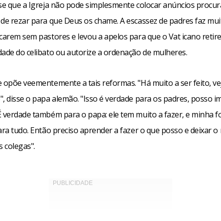
sse que a Igreja não pode simplesmente colocar anúncios procu
 de rezar para que Deus os chame. A escassez de padres faz mui
carem sem pastores e levou a apelos para que o Vat icano retire
dade do celibato ou autorize a ordenação de mulheres.
e opõe veementemente a tais reformas. "Há muito a ser feito, ve
", disse o papa alemão. "Isso é verdade para os padres, posso i
É verdade também para o papa: ele tem muito a fazer, e minha f
ara tudo. Então preciso aprender a fazer o que posso e deixar o
 colegas".