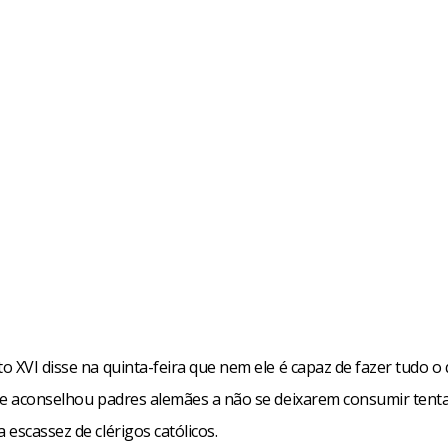
 XVI disse na quinta-feira que nem ele é capaz de fazer tudo o
 e aconselhou padres alemães a não se deixarem consumir tent
escassez de clérigos católicos.