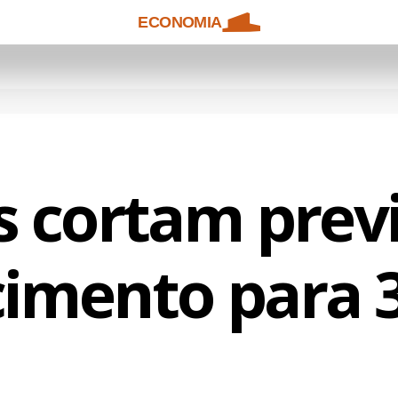
ECONOMIA
 cortam prev
cimento para 