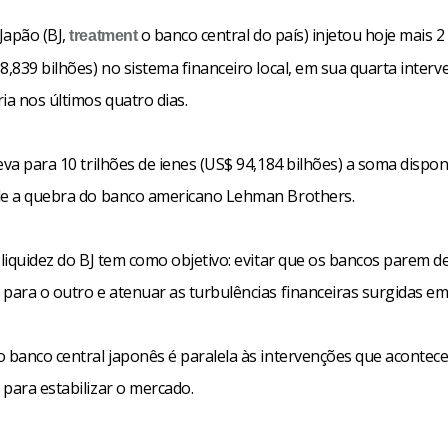
Japão (BJ,
o banco central do país) injetou hoje mais 2 
treatment
8,839 bilhões) no sistema financeiro local, em sua quarta inter
ia nos últimos quatro dias.
eva para 10 trilhões de ienes (US$ 94,184 bilhões) a soma dispon
de a quebra do banco americano Lehman Brothers.
 liquidez do BJ tem como objetivo: evitar que os bancos parem 
para o outro e atenuar as turbulências financeiras surgidas em 
o banco central japonês é paralela às intervenções que aconte
para estabilizar o mercado.