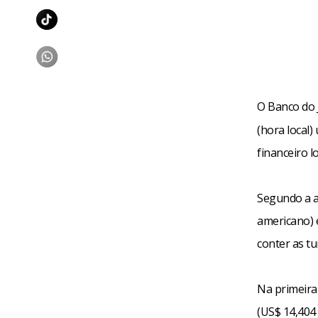
O Banco do 
(hora local)
financeiro lo
Segundo a 
americano) 
conter as t
Na primeira 
(US$ 14,404 