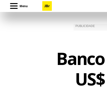
Menu
Banco 
US$ 