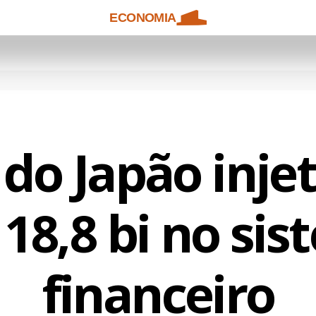
ECONOMIA
do Japão inje
18,8 bi no si
financeiro