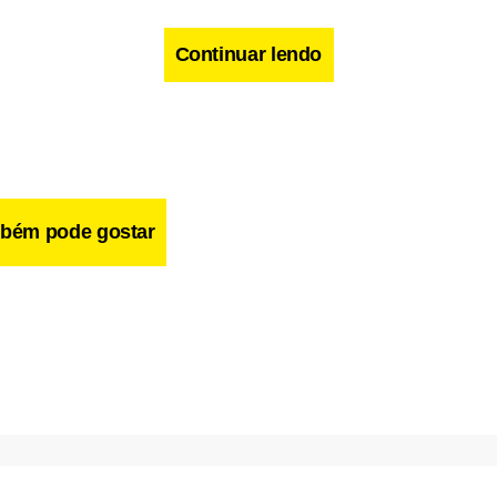
Continuar lendo
bém pode gostar