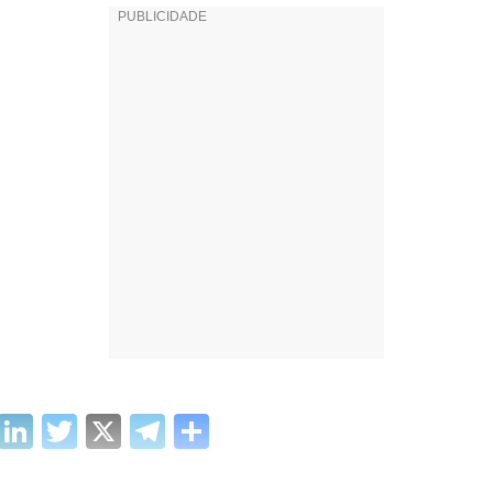
cebook
WhatsApp
LinkedIn
Twitter
X
Telegram
Share