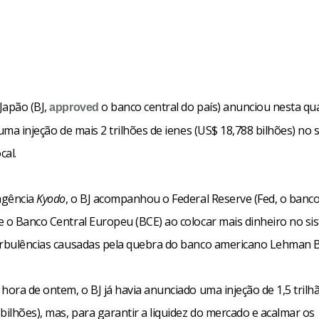
Japão (BJ,
o banco central do país) anunciou nesta qua
approved
 uma injeção de mais 2 trilhões de ienes (US$ 18,788 bilhões) no 
cal.
agência
Kyodo
, o BJ acompanhou o Federal Reserve (Fed, o banco
e o Banco Central Europeu (BCE) ao colocar mais dinheiro no si
urbulências causadas pela quebra do banco americano Lehman B
hora de ontem, o BJ já havia anunciado uma injeção de 1,5 trilh
bilhões), mas, para garantir a liquidez do mercado e acalmar os