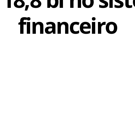
financeiro