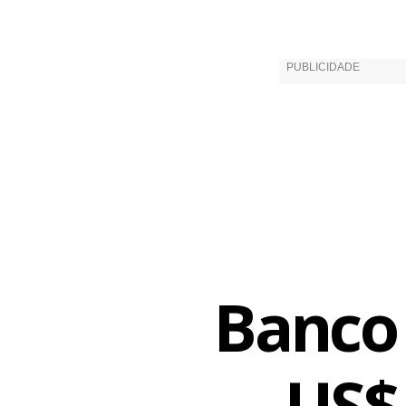
Banco 
US$ 