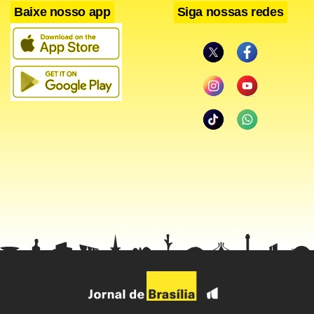
Baixe nosso app
Siga nossas redes
Atualmente, o horizonte relevante do Copom inclui os anos
de 2023 e de 2024, mas o BC optou por dar ênfase ao
segundo trimestre de 2024 (seis trimestres à frente), cuja