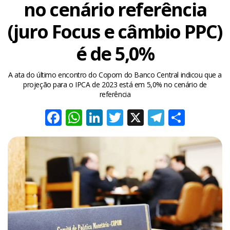
no cenário referência
(juro Focus e câmbio PPC)
é de 5,0%
A ata do último encontro do Copom do Banco Central indicou que a
projeção para o IPCA de 2023 está em 5,0% no cenário de
referência
Facebook
WhatsApp
LinkedIn
Twitter
X
Telegra
Share