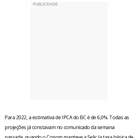
Para 2022, a estimativa de IPCA do BC é de 6,0%. Todas as
projeções já constavam no comunicado da semana
passada, quando o Copom manteve a Selic (a taxa básica de