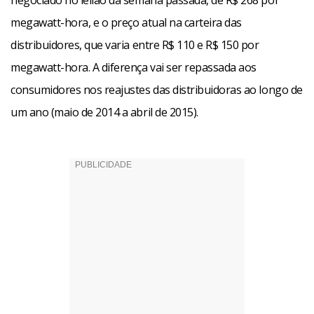
negociado no leilão da semana passada, de R$ 268 por
megawatt-hora, e o preço atual na carteira das
distribuidores, que varia entre R$ 110 e R$ 150 por
megawatt-hora. A diferença vai ser repassada aos
consumidores nos reajustes das distribuidoras ao longo de
um ano (maio de 2014 a abril de 2015).