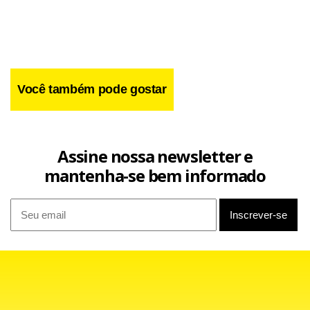
exposição foi quase toda contratada e eliminada”, afirmou,
após palestra no 11º Encontro Nacional de Agentes do
Setor Elétrico.
Você também pode gostar
Assine nossa newsletter e
mantenha-se bem informado