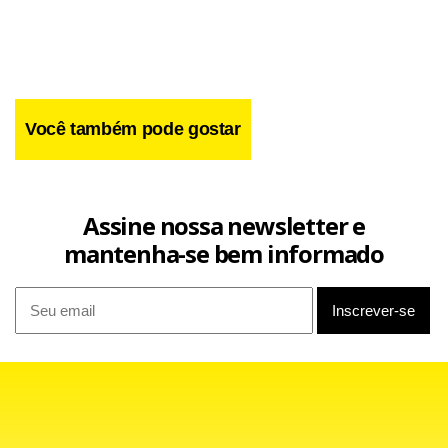
Você também pode gostar
Assine nossa newsletter e
mantenha-se bem informado
Entre o IGP-M de março (1,67%) e o IGP-DI (1,48%),