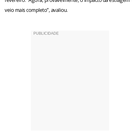
fevereiro. “Agora, provavelmente, o impacto da estiagem
veio mais completo”, avaliou.