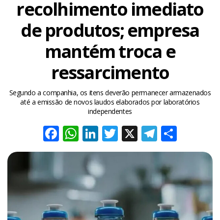
recolhimento imediato
de produtos; empresa
mantém troca e
ressarcimento
Segundo a companhia, os itens deverão permanecer armazenados
até a emissão de novos laudos elaborados por laboratórios
independentes
Facebook
WhatsApp
LinkedIn
Twitter
X
Telegra
Share