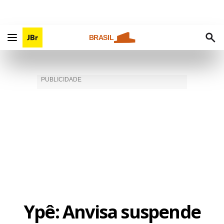
BRASIL
Ypê: Anvisa suspende