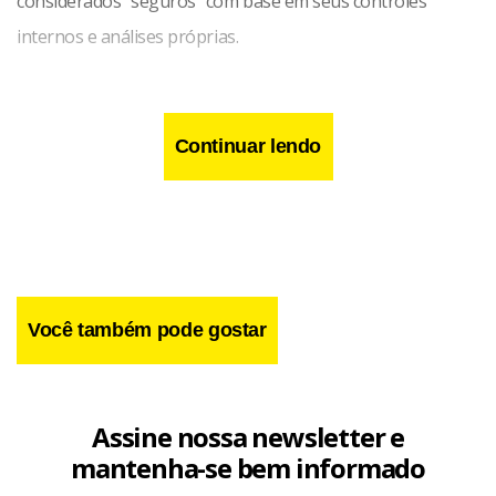
considerados “seguros” com base em seus controles
internos e análises próprias.
Continuar lendo
Você também pode gostar
Assine nossa newsletter e
mantenha-se bem informado