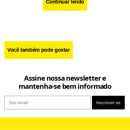
Continuar lendo
Você também pode gostar
Assine nossa newsletter e
mantenha-se bem informado
Os programas para preenchimento e transmissão da
declaração estão disponíveis no endereço da Receita
Federal na Internet (www.receita.fazenda.gov.br). O