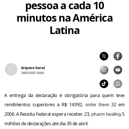
pessoa a cada 10
minutos na América
Latina
Arquivo Geral
24/03/2007 0h00
A entrega da declaração é obrigatória para quem teve
rendimentos superiores a R$ 14.992,
32 em
order
there
2006. A Receita Federal espera receber 23,
5
pharm
healing
milhões de declarações até dia 30 de abril.