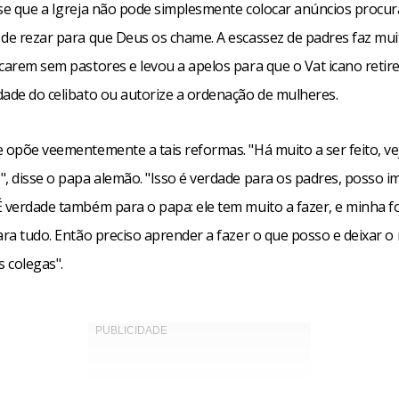
sse que a Igreja não pode simplesmente colocar anúncios procu
 de rezar para que Deus os chame. A escassez de padres faz mui
carem sem pastores e levou a apelos para que o Vat icano retire
dade do celibato ou autorize a ordenação de mulheres.
e opõe veementemente a tais reformas. "Há muito a ser feito, ve
", disse o papa alemão. "Isso é verdade para os padres, posso i
É verdade também para o papa: ele tem muito a fazer, e minha f
ara tudo. Então preciso aprender a fazer o que posso e deixar o
 colegas".