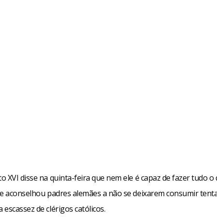
 XVI disse na quinta-feira que nem ele é capaz de fazer tudo o
 e aconselhou padres alemães a não se deixarem consumir tent
escassez de clérigos católicos.