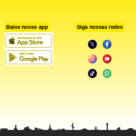
Baixe nosso app
Siga nossas redes
Facebook
WhatsApp
LinkedIn
Twitter
X
Telegram
Share