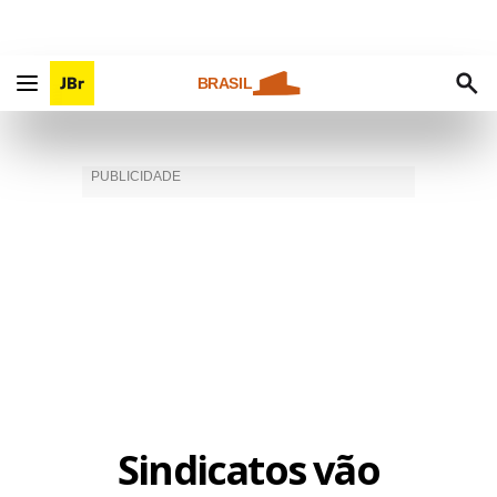
BRASIL
Sindicatos vão