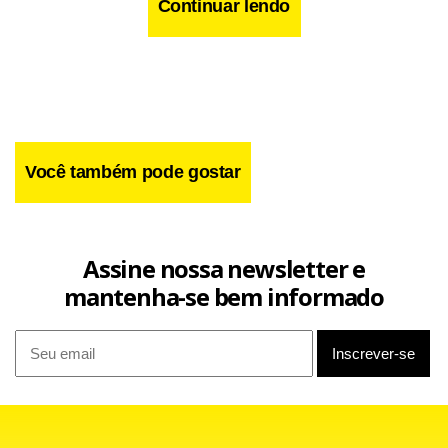
Continuar lendo
Você também pode gostar
Assine nossa newsletter e
mantenha-se bem informado
A negociação direta com as empresas também tem sido
uma estratégia adotada pelos sindicatos para obter a