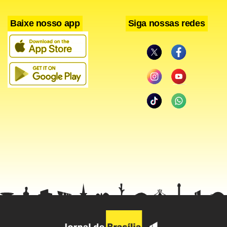
Baixe nosso app
Siga nossas redes
Para Etchegoyen, isso garantiu ao Brasil a retomada do
consumo doméstico aos níveis de 2007. Anteriores,
portanto, à crise financeira mundial, deflagrada em