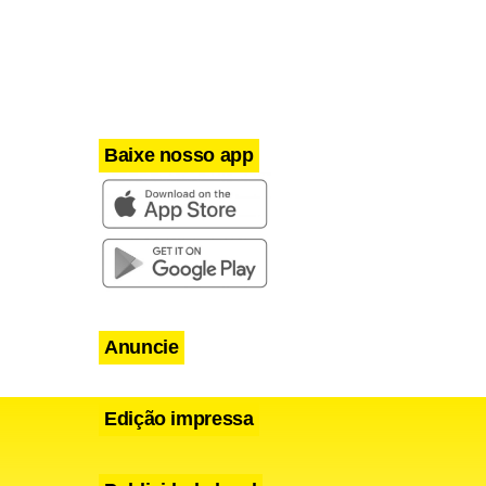
Baixe nosso app
Anuncie
Edição impressa