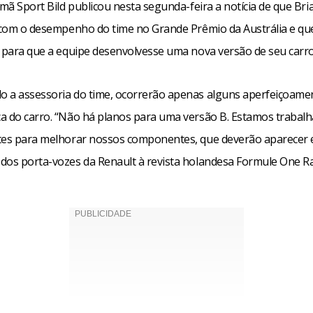
emã Sport Bild publicou nesta segunda-feira a notícia de que Bri
o com o desempenho do time no Grande Prêmio da Austrália e que
o para que a equipe desenvolvesse uma nova versão de seu carro
 a assessoria do time, ocorrerão apenas alguns aperfeiçoame
a do carro. “Não há planos para uma versão B. Estamos trabal
tes para melhorar nossos componentes, que deverão aparecer 
dos porta-vozes da Renault à revista holandesa Formule One Ra