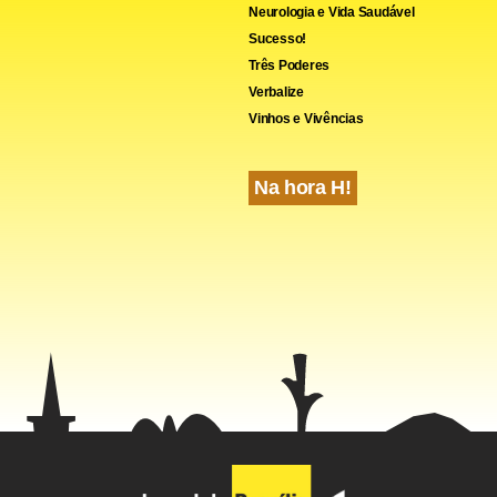
Neurologia e Vida Saudável
Sucesso!
Três Poderes
Verbalize
Vinhos e Vivências
Na hora H!