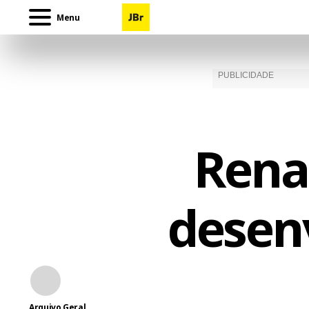
Menu
Rena
desen
Arquivo Geral