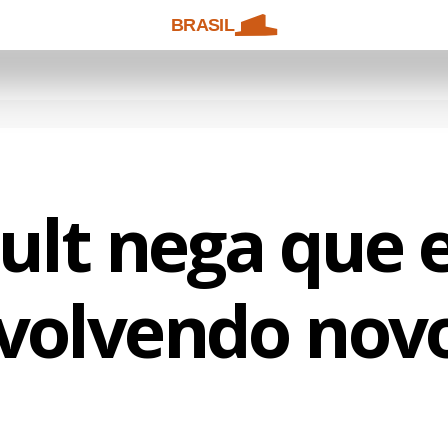
BRASIL
ult nega que e
volvendo novo