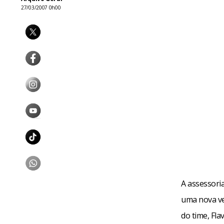
27/03/2007 0h00
A assessori
uma nova ve
do time, Fla