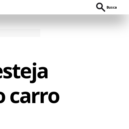
Busca
steja
 carro