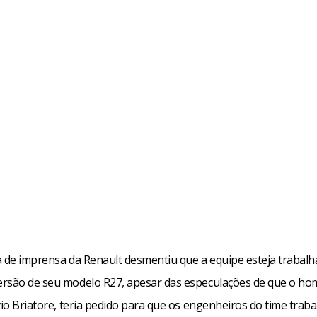
a de imprensa da Renault desmentiu que a equipe esteja trabal
rsão de seu modelo R27, apesar das especulações de que o h
vio Briatore, teria pedido para que os engenheiros do time tra