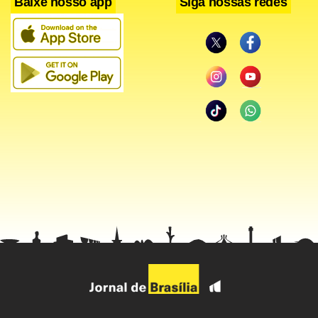
Baixe nosso app
Siga nossas redes