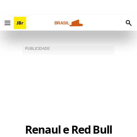
BRASIL
Renaul e Red Bull