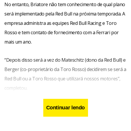
No entanto, Briatore não tem conhecimento de qual plano
será implementado pela Red Bull na próxima temporada. A
empresa administra as equipes Red Bull Racing e Toro
Rosso e tem contato de fornecimento com a Ferrari por
mais um ano.
“Depois disso será a vez do Mateschitz (dono da Red Bull) e
Berger (co-proprietário da Toro Rosso) decidirem se será a
Red Bull ou a Toro Rosso que utilizará nossos motores”,
completou.
Continuar lendo