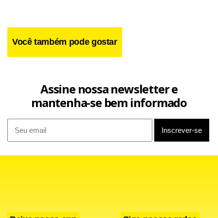
Você também pode gostar
Assine nossa newsletter e
mantenha-se bem informado
Facebook
WhatsApp
LinkedIn
Twitter
X
Telegram
Share