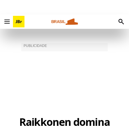
BRASIL
Raikkonen domina