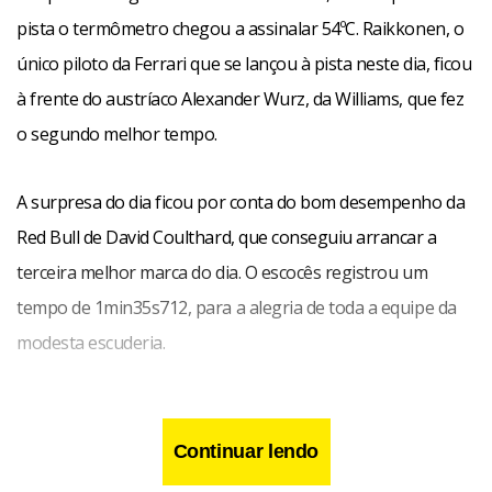
pista o termômetro chegou a assinalar 54ºC. Raikkonen, o
único piloto da Ferrari que se lançou à pista neste dia, ficou
à frente do austríaco Alexander Wurz, da Williams, que fez
o segundo melhor tempo.
A surpresa do dia ficou por conta do bom desempenho da
Red Bull de David Coulthard, que conseguiu arrancar a
terceira melhor marca do dia. O escocês registrou um
tempo de 1min35s712, para a alegria de toda a equipe da
modesta escuderia.
Continuar lendo