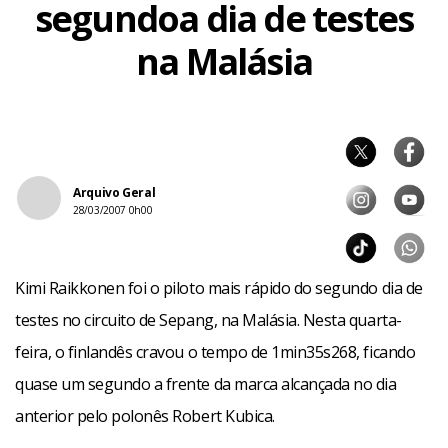
segundoa dia de testes
na Malásia
Arquivo Geral
28/03/2007 0h00
Kimi Raikkonen foi o piloto mais rápido do segundo dia de
testes no circuito de Sepang, na Malásia. Nesta quarta-
feira, o finlandês cravou o tempo de 1min35s268, ficando
quase um segundo a frente da marca alcançada no dia
anterior pelo polonês Robert Kubica.