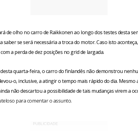
icará de olho no carro de Raikkonen ao longo dos testes desta 
a saber se será necessária a troca do motor. Caso isto aconteça
 com a perda de dez posições no grid de largada.
 desta quarta-feira, o carro do finlandês não demonstrou nenh
evou-o, inclusive, a atingir o tempo mais rápido do dia. Mesmo 
inda não descartou a possibilidade de tais mudanças virem a oc
teloso para comentar o assunto.