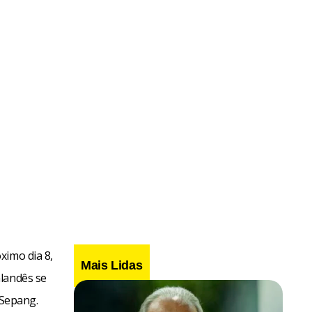
ximo dia 8,
Mais Lidas
nlandês se
 Sepang.