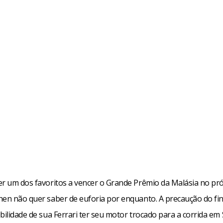
er um dos favoritos a vencer o Grande Prêmio da Malásia no pró
nen não quer saber de euforia por enquanto. A precaução do fi
bilidade de sua Ferrari ter seu motor trocado para a corrida em