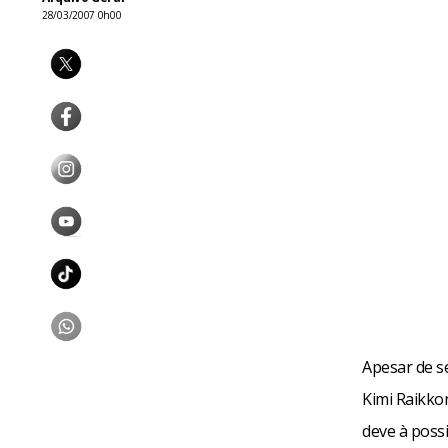
28/03/2007 0h00
Apesar de s
Kimi Raikko
deve à possi