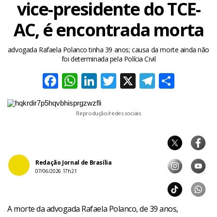
vice-presidente do TCE-
AC, é encontrada morta
advogada Rafaela Polanco tinha 39 anos; causa da morte ainda não
foi determinada pela Polícia Civil
Facebook
WhatsApp
LinkedIn
Twitter
X
Telegra
Share
Reprodução/redes sociais
Redação Jornal de Brasília
07/06/2026 17h21
A morte da advogada Rafaela Polanco, de 39 anos,