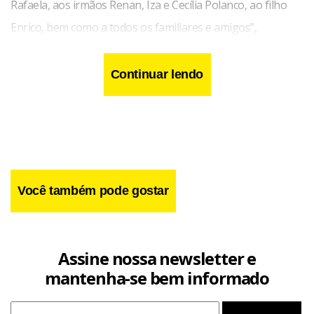
Rafaela, aos irmãos Renan, Iza e Cecília Polanco, ao filho
Enrico, bem como a todos os familiares e amigos”,
informou o órgão.
Continuar lendo
Você também pode gostar
Assine nossa newsletter e
mantenha-se bem informado