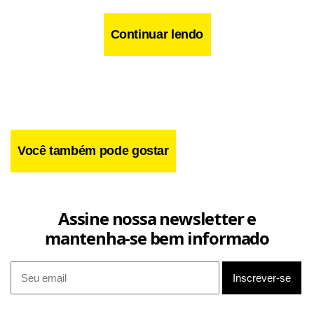
Continuar lendo
Você também pode gostar
Assine nossa newsletter e
mantenha-se bem informado
Ele argumentou que está seguindo o "processo direitinho